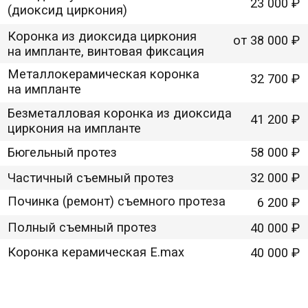
*При условии дальнейшего
лечения в клинике