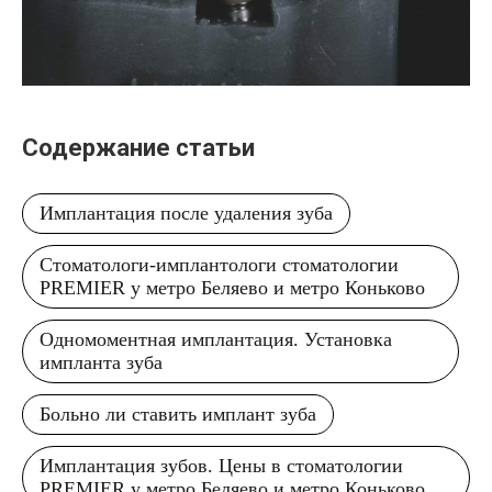
Содержание статьи
Имплантация после удаления зуба
Стоматологи-имплантологи стоматологии
PREMIER у метро Беляево и метро Коньково
Одномоментная имплантация. Установка
импланта зуба
Больно ли ставить имплант зуба
Имплантация зубов. Цены в стоматологии
PREMIER у метро Беляево и метро Коньково