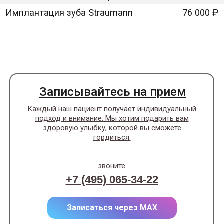
Записывайтесь на прием
Каждый наш пациент получает индивидуальный
подход и внимание. Мы хотим подарить вам
здоровую улыбку, которой вы сможете
гордиться.
звоните
+7 (495) 065-34-22
Записаться через MAX