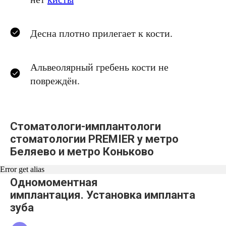
Десна плотно прилегает к кости.
Альвеолярный гребень кости не
повреждён.
Стоматологи-имплантологи
стоматологии PREMIER у метро
Беляево и метро Коньково
Error get alias
Одномоментная
имплантация. Установка импланта
зуба