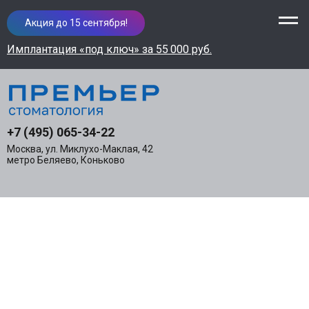
Акция до 15 сентября!
Имплантация «под ключ» за 55 000 руб.
+7 (495) 065-34-22
Москва, ул. Миклухо-Маклая, 42
метро Беляево, Коньково