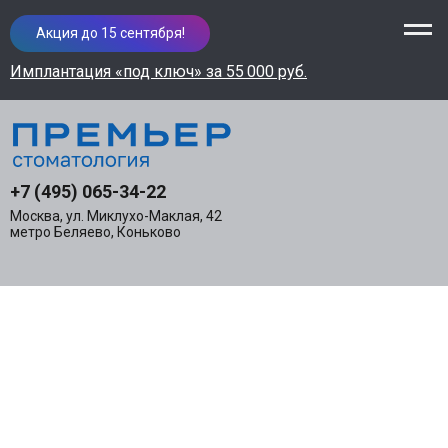
Акция до 15 сентября!
Имплантация «под ключ» за 55 000 руб.
+7 (495) 065-34-22
Москва, ул. Миклухо-Маклая, 42
метро Беляево, Коньково