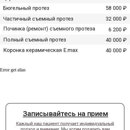
Error get alias
Записывайтесь на прием
Каждый наш пациент получает индивидуальный
подход и внимание. Мы хотим подарить вам