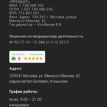
«ПРЕМЬЕР»,
ИНН: 7 728 568 169,
ОГРН: 1 057 749 486 035,
КПП: 772 801 001,
Факт. Адрес: 109 341 г. Москва, улица
Миклухо-Маклая, 42
Ген.директор — Колбинев В.В.
Лицензия на медицинскую деятельность:
№ ЛО-77−01−15 288 от 5.12.2017г.
Адрес:
109341 Москва, ул. Миклухо-Маклая, 42,
рядом метро Беляево, Коньково
График работы:
пн-вс: 9.00 – 21.00
ежедневно